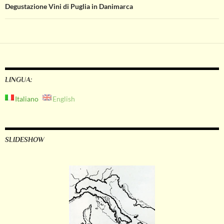
Degustazione Vini di Puglia in Danimarca
LINGUA:
Italiano
English
SLIDESHOW