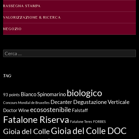
RASSEGNA STAMPA
VALORIZZAZIONE & RICERCA
NEGOZIO
Ricerca
per:
TAG
biologico
Bianco Spinomarino
93 points
Degustazione Verticale
Decanter
Concours Mondial de Bruxelles
ecosostenibile
Doctor Wine
Falstaff
Fatalone Riserva
Fatalone Teres
FORBES
Gioia del Colle DOC
Gioia del Colle