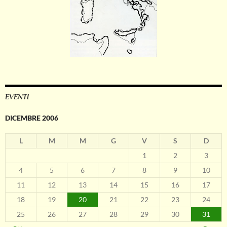
EVENTI
DICEMBRE 2006
L
M
M
G
V
S
D
1
2
3
4
5
6
7
8
9
10
11
12
13
14
15
16
17
18
19
20
21
22
23
24
25
26
27
28
29
30
31