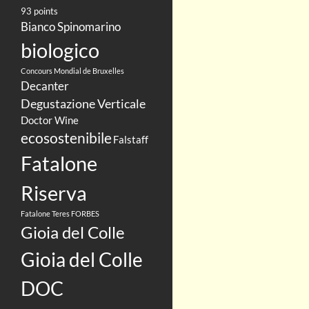
93 points
Bianco Spinomarino
biologico
Concours Mondial de Bruxelles
Decanter
Degustazione Verticale
Doctor Wine
ecosostenibile
Falstaff
Fatalone
Riserva
Fatalone Teres
FORBES
Gioia del Colle
Gioia del Colle
DOC