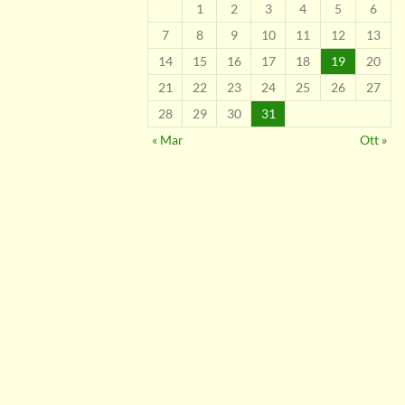
1
2
3
4
5
6
7
8
9
10
11
12
13
14
15
16
17
18
19
20
21
22
23
24
25
26
27
28
29
30
31
« Mar
Ott »