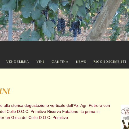
VENDEMMIA
VINI
CANTINA
NEWS
RICONOSCIMENTI
INI
 alla storica degustazione verticale dell’Az. Agr. Petrera con
del Colle D.O.C. Primitivo Riserva Fatalone: la prima in
per un Gioia del Colle D.O.C. Primitivo.