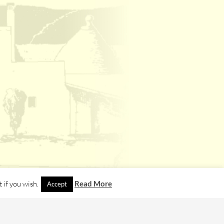
 if you wish.
Read More
Accept