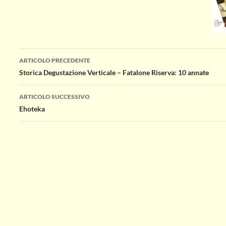
Navigazione
ARTICOLO PRECEDENTE
Storica Degustazione Verticale – Fatalone Riserva: 10 annate
articolo
ARTICOLO SUCCESSIVO
Ehoteka