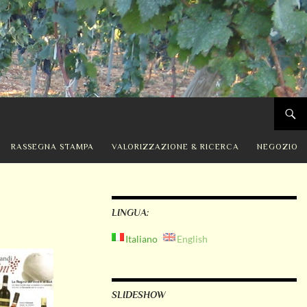
RASSEGNA STAMPA
VALORIZZAZIONE & RICERCA
NEGOZIO
LINGUA:
Italiano
English
SLIDESHOW