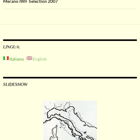
Merano IWF Selection 2007
LINGUA:
Italiano
English
SLIDESHOW