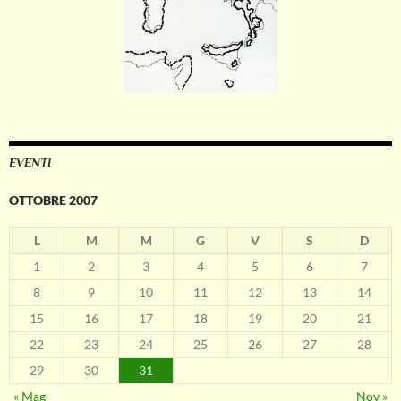
EVENTI
OTTOBRE 2007
L
M
M
G
V
S
D
1
2
3
4
5
6
7
8
9
10
11
12
13
14
15
16
17
18
19
20
21
22
23
24
25
26
27
28
29
30
31
« Mag
Nov »