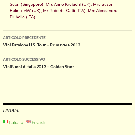
Soon (Singapore), Mrs Anne Krebiehl (UK), Mrs Susan
Hulme MW (UK), Mr Roberto Gatti (ITA), Mrs Alessandra
Piubello (ITA)
Navigazione
ARTICOLO PRECEDENTE
Vini Fatalone U.S. Tour – Primavera 2012
articolo
ARTICOLO SUCCESSIVO
ViniBuoni d’Italia 2013 – Golden Stars
LINGUA:
Italiano
English