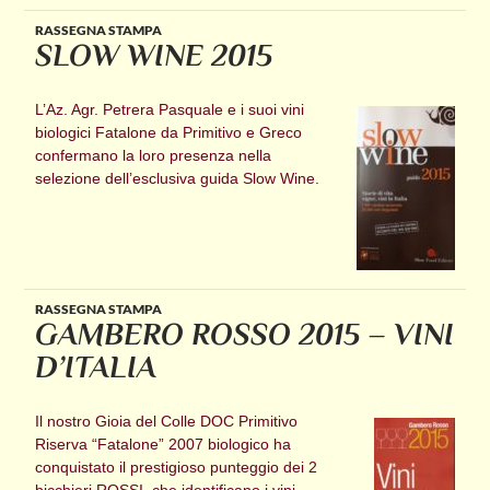
RASSEGNA STAMPA
SLOW WINE 2015
L’Az. Agr. Petrera Pasquale e i suoi vini
biologici Fatalone da Primitivo e Greco
confermano la loro presenza nella
selezione dell’esclusiva guida Slow Wine.
RASSEGNA STAMPA
GAMBERO ROSSO 2015 – VINI
D’ITALIA
Il nostro Gioia del Colle DOC Primitivo
Riserva “Fatalone” 2007 biologico ha
conquistato il prestigioso punteggio dei 2
bicchieri ROSSI, che identificano i vini