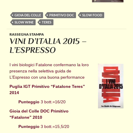
GIOIA DEL COLLE
PRIMITIVO DOC
SLOW FOOD
SLOW WINE
TERES
RASSEGNA STAMPA
VINI D’ITALIA 2015 –
L’ESPRESSO
I vini biologici Fatalone confermano la loro
presenza nella selettiva guida de
L’Espresso con una buona performance
Puglia IGT Primitivo “Fatalone Teres”
2014
Punteggio
3 bott.=16/20
Gioia del Colle DOC Primitivo
“Fatalone” 2010
Punteggio
3 bott.=15,5/20