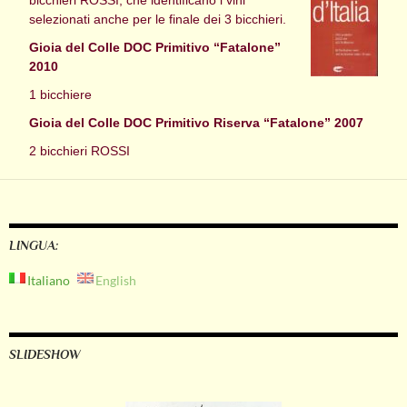
selezionati anche per le finale dei 3 bicchieri.
Gioia del Colle DOC Primitivo “Fatalone”
2010
1 bicchiere
Gioia del Colle DOC Primitivo Riserva “Fatalone” 2007
2 bicchieri ROSSI
LINGUA:
Italiano
English
SLIDESHOW