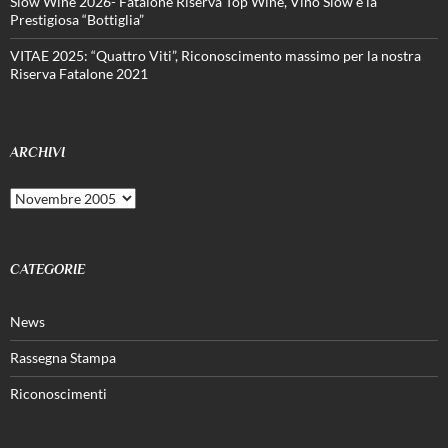
Slow Wine 2026- Fatalone Riserva Top Wine, Vino Slow e la
Prestigiosa “Bottiglia”
VITAE 2025: “Quattro Viti”, Riconoscimento massimo per la nostra
Riserva Fatalone 2021
ARCHIVI
Archivi
CATEGORIE
News
Rassegna Stampa
Riconoscimenti