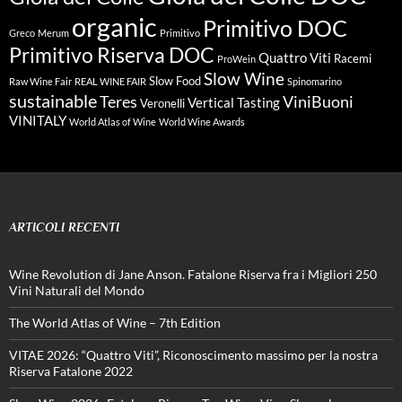
organic
Primitivo DOC
Greco
Merum
Primitivo
Primitivo Riserva DOC
Quattro Viti
Racemi
ProWein
Slow Wine
Slow Food
Raw Wine Fair
REAL WINE FAIR
Spinomarino
sustainable
Teres
ViniBuoni
Vertical Tasting
Veronelli
VINITALY
World Atlas of Wine
World Wine Awards
ARTICOLI RECENTI
Wine Revolution di Jane Anson. Fatalone Riserva fra i Migliori 250
Vini Naturali del Mondo
The World Atlas of Wine – 7th Edition
VITAE 2026: “Quattro Viti”, Riconoscimento massimo per la nostra
Riserva Fatalone 2022