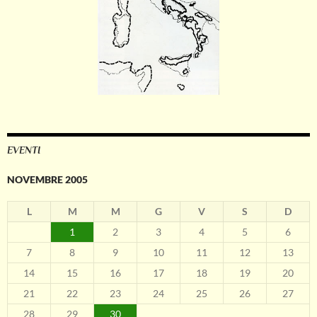
EVENTI
NOVEMBRE 2005
L
M
M
G
V
S
D
1
2
3
4
5
6
7
8
9
10
11
12
13
14
15
16
17
18
19
20
21
22
23
24
25
26
27
28
29
30