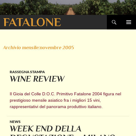
Cerca
FATALONE
VAI
MENU
AL
PRINCI
CONTENUTO
Archivio mensile:novembre 2005
RASSEGNA STAMPA
WINE REVIEW
Il Gioia del Colle D.O.C. Primitivo Fatalone 2004 figura nel
prestigioso mensile asiatico fra i migliori 15 vini,
rappresentativi del panorama produttivo italiano.
NEWS
WEEK END DELLA