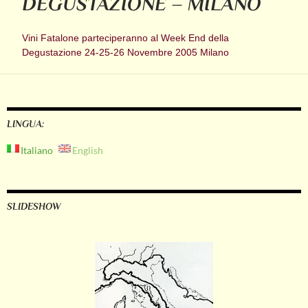
DEGUSTAZIONE – MILANO
Vini Fatalone parteciperanno al Week End della
Degustazione 24-25-26 Novembre 2005 Milano
LINGUA:
Italiano
English
SLIDESHOW