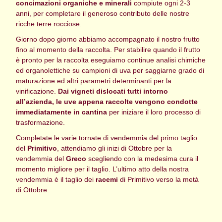
concimazioni organiche e minerali
compiute ogni 2-3
anni, per completare il generoso contributo delle nostre
ricche terre rocciose.
Giorno dopo giorno abbiamo accompagnato il nostro frutto
fino al momento della raccolta. Per stabilire quando il frutto
è pronto per la raccolta eseguiamo continue analisi chimiche
ed organolettiche su campioni di uva per saggiarne grado di
maturazione ed altri parametri determinanti per la
vinificazione.
Dai vigneti dislocati tutti intorno
all’azienda, le uve appena raccolte vengono condotte
immediatamente in cantina
per iniziare il loro processo di
trasformazione.
Completate le varie tornate di vendemmia del primo taglio
del
Primitivo
, attendiamo gli inizi di Ottobre per la
vendemmia del
Greco
scegliendo con la medesima cura il
momento migliore per il taglio. L’ultimo atto della nostra
vendemmia è il taglio dei
racemi
di Primitivo verso la metà
di Ottobre.
[MOSTRA SLIDESHOW]