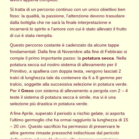
Si tratta di un percorso continuo con un unico obiettivo ben
fisso: la qualità, la passione, l’attenzione devono trasudare
dalla bottiglia che ne sarà la finale interpretazione e
incarnerà lo spirito e l’amore con cui è stato allevato il frutto
di cui è stata riempita.
Questo percorso costante è cadenzato da alcune tappe
fondamentali. Dalla fine di Novembre alla fine di Febbraio si
compie il primo importante passo: la
potatura secca
. Nella
potatura secca sul nostro sistema di allevamento per il
Primitivo, a spalliera con doppia testa, vengono lasciati 2
tralci di lunghezza tale da contenere da 6 a 8 gemme per
tralcio, soggette alla successiva selezione in potatura verde.
Per il
Greco
con sistema di allevamento a pergola con 2 – 4
teste il sistema di potatura secca è simile, ma vi è una
selezione più drastica in potatura verde.
A fine Aprile, superato il periodo a rischio gelate, si asporta
l’ultimo germoglio che ha ormai raggiunto la lunghezza di 15
– 20 cm. Questo sacrificio ha permesso di preservare le
altre gemme rimaste pressoché indischiuse dal pericolo