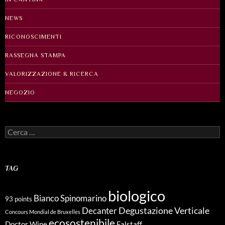
NEWS
RICONOSCIMENTI
RASSEGNA STAMPA
VALORIZZAZIONE & RICERCA
NEGOZIO
Ricerca
per:
TAG
biologico
Bianco Spinomarino
93 points
Degustazione Verticale
Decanter
Concours Mondial de Bruxelles
ecosostenibile
Doctor Wine
Falstaff