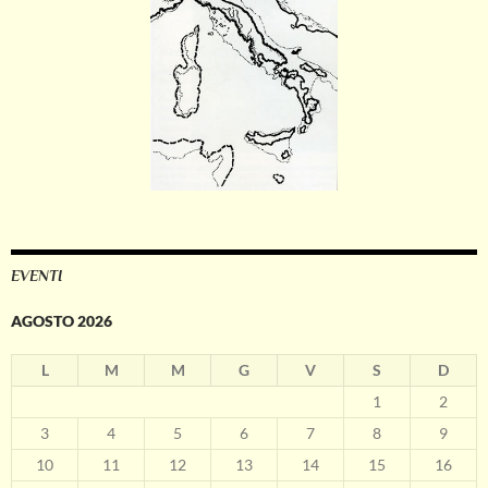
EVENTI
AGOSTO 2026
L
M
M
G
V
S
D
1
2
3
4
5
6
7
8
9
10
11
12
13
14
15
16