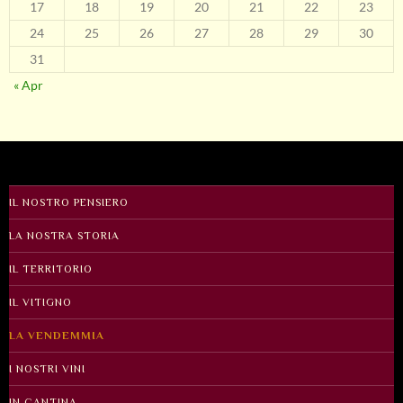
17
18
19
20
21
22
23
24
25
26
27
28
29
30
31
« Apr
IL NOSTRO PENSIERO
LA NOSTRA STORIA
IL TERRITORIO
IL VITIGNO
LA VENDEMMIA
I NOSTRI VINI
IN CANTINA