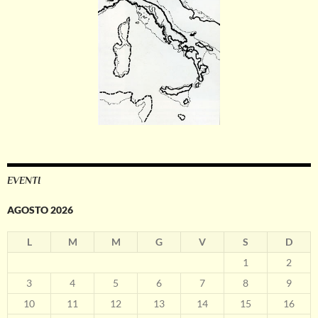
EVENTI
AGOSTO 2026
L
M
M
G
V
S
D
1
2
3
4
5
6
7
8
9
10
11
12
13
14
15
16