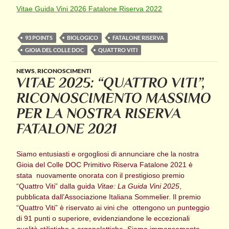
Vitae Guida Vini 2026 Fatalone Riserva 2022
93 POINTS
BIOLOGICO
FATALONE RISERVA
GIOIA DEL COLLE DOC
QUATTRO VITI
NEWS
,
RICONOSCIMENTI
VITAE 2025: “QUATTRO VITI”,
RICONOSCIMENTO MASSIMO
PER LA NOSTRA RISERVA
FATALONE 2021
Siamo entusiasti e orgogliosi di annunciare che la nostra
Gioia del Colle DOC Primitivo Riserva Fatalone 2021 è
stata nuovamente onorata con il prestigioso premio
“Quattro Viti” dalla guida
Vitae: La Guida Vini 2025
,
pubblicata dall’Associazione Italiana Sommelier. Il premio
“Quattro Viti” è riservato ai vini che ottengono un punteggio
di 91 punti o superiore, evidenziandone le eccezionali
qualità stilistiche e organolettiche. Siamo immensamente