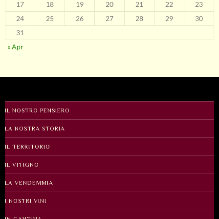
17
18
19
20
21
22
23
24
25
26
27
28
29
30
31
« Apr
IL NOSTRO PENSIERO
LA NOSTRA STORIA
IL TERRITORIO
IL VITIGNO
LA VENDEMMIA
I NOSTRI VINI
IN CANTINA