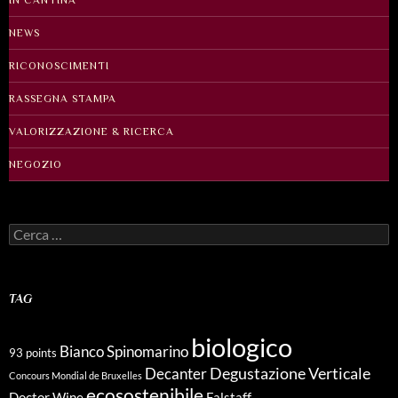
NEWS
RICONOSCIMENTI
RASSEGNA STAMPA
VALORIZZAZIONE & RICERCA
NEGOZIO
Ricerca
per:
TAG
biologico
Bianco Spinomarino
93 points
Degustazione Verticale
Decanter
Concours Mondial de Bruxelles
ecosostenibile
Doctor Wine
Falstaff