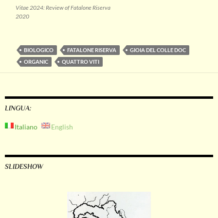
Vitae 2024: Review of Fatalone Riserva
2020
BIOLOGICO
FATALONE RISERVA
GIOIA DEL COLLE DOC
ORGANIC
QUATTRO VITI
LINGUA:
Italiano
English
SLIDESHOW