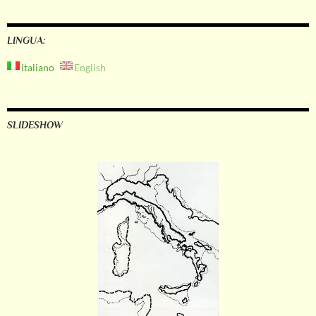
LINGUA:
Italiano
English
SLIDESHOW