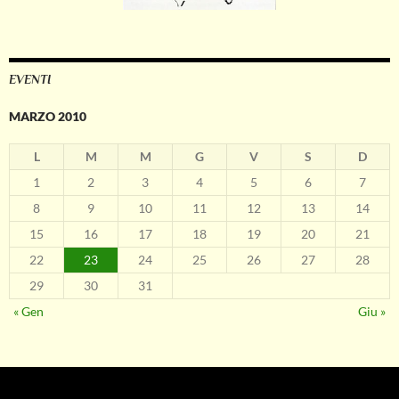
EVENTI
MARZO 2010
L
M
M
G
V
S
D
1
2
3
4
5
6
7
8
9
10
11
12
13
14
15
16
17
18
19
20
21
22
23
24
25
26
27
28
29
30
31
« Gen
Giu »