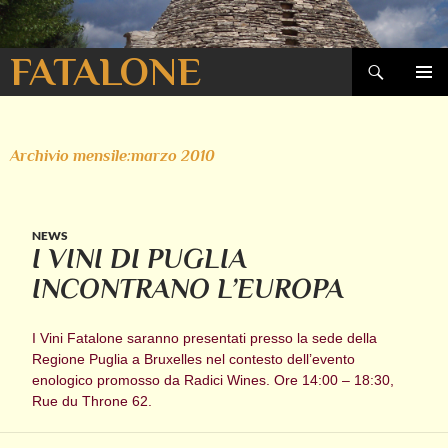
Cerca
FATALONE
VAI
MENU
AL
PRINCI
CONTENUTO
Archivio mensile:marzo 2010
NEWS
I VINI DI PUGLIA
INCONTRANO L’EUROPA
I Vini Fatalone saranno presentati presso la sede della
Regione Puglia a Bruxelles nel contesto dell’evento
enologico promosso da Radici Wines. Ore 14:00 – 18:30,
Rue du Throne 62.