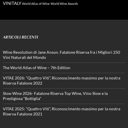
VINITALY
World Atlas of Wine
World Wine Awards
ARTICOLI RECENTI
Wine Revolution di Jane Anson. Fatalone Riserva fra i Migliori 250
Vini Naturali del Mondo
The World Atlas of Wine – 7th Edition
VITAE 2026: “Quattro Viti”, Riconoscimento massimo per la nostra
Riserva Fatalone 2022
Slow Wine 2026- Fatalone Riserva Top Wine, Vino Slow e la
Prestigiosa “Bottiglia”
VITAE 2025: “Quattro Viti”, Riconoscimento massimo per la nostra
Riserva Fatalone 2021