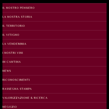
IL NOSTRO PENSIERO
LA NOSTRA STORIA
IL TERRITORIO
IL VITIGNO
LA VENDEMMIA
I NOSTRI VINI
IN CANTINA
NEWS
RICONOSCIMENTI
RASSEGNA STAMPA
VALORIZZAZIONE & RICERCA
NEGOZIO