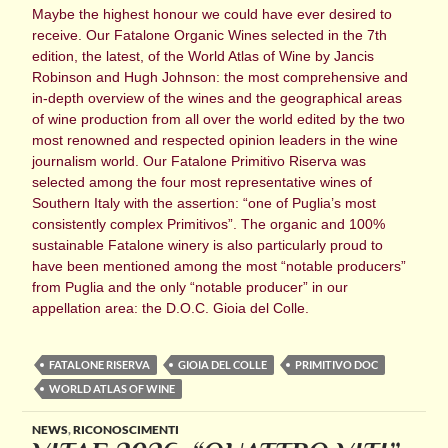
Maybe the highest honour we could have ever desired to
receive. Our Fatalone Organic Wines selected in the 7th
edition, the latest, of the World Atlas of Wine by Jancis
Robinson and Hugh Johnson: the most comprehensive and
in-depth overview of the wines and the geographical areas
of wine production from all over the world edited by the two
most renowned and respected opinion leaders in the wine
journalism world. Our Fatalone Primitivo Riserva was
selected among the four most representative wines of
Southern Italy with the assertion: “one of Puglia’s most
consistently complex Primitivos”. The organic and 100%
sustainable Fatalone winery is also particularly proud to
have been mentioned among the most “notable producers”
from Puglia and the only “notable producer” in our
appellation area: the D.O.C. Gioia del Colle.
FATALONE RISERVA
GIOIA DEL COLLE
PRIMITIVO DOC
WORLD ATLAS OF WINE
NEWS
,
RICONOSCIMENTI