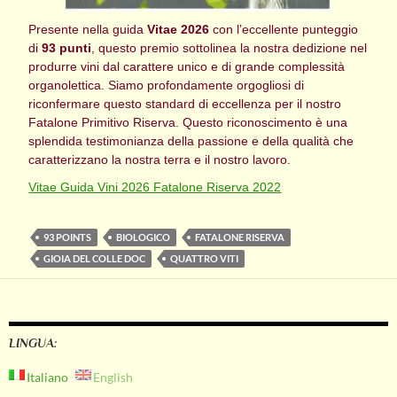
Presente nella guida
Vitae 2026
con l’eccellente punteggio
di
93 punti
, questo premio sottolinea la nostra dedizione nel
produrre vini dal carattere unico e di grande complessità
organolettica. Siamo profondamente orgogliosi di
riconfermare questo standard di eccellenza per il nostro
Fatalone Primitivo Riserva. Questo riconoscimento è una
splendida testimonianza della passione e della qualità che
caratterizzano la nostra terra e il nostro lavoro.
Vitae Guida Vini 2026 Fatalone Riserva 2022
93 POINTS
BIOLOGICO
FATALONE RISERVA
GIOIA DEL COLLE DOC
QUATTRO VITI
LINGUA:
Italiano
English