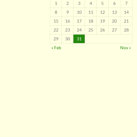
1
2
3
4
5
6
7
8
9
10
11
12
13
14
15
16
17
18
19
20
21
22
23
24
25
26
27
28
29
30
31
« Feb
Nov »