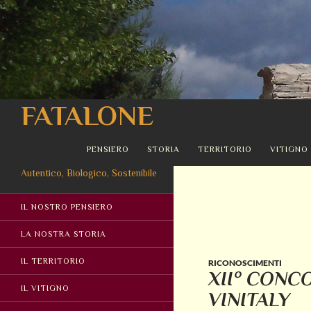
Cerca
FATALONE
VAI AL CONTENUTO
PENSIERO
STORIA
TERRITORIO
VITIGNO
Autentico, Biologico, Sostenibile
IL NOSTRO PENSIERO
LA NOSTRA STORIA
IL TERRITORIO
RICONOSCIMENTI
XII° CONC
IL VITIGNO
VINITALY