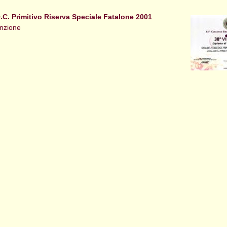
O.C. Primitivo Riserva Speciale Fatalone 2001
nzione