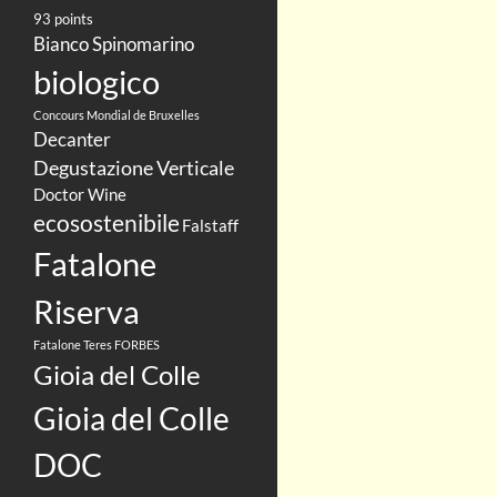
93 points
Bianco Spinomarino
biologico
Concours Mondial de Bruxelles
Decanter
Degustazione Verticale
Doctor Wine
ecosostenibile
Falstaff
Fatalone
Riserva
Fatalone Teres
FORBES
Gioia del Colle
Gioia del Colle
DOC