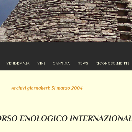
VENDEMMIA
VINI
CANTINA
NEWS
RICONOSCIMENTI
Archivi giornalieri: 31 marzo 2004
ORSO ENOLOGICO INTERNAZIONAL