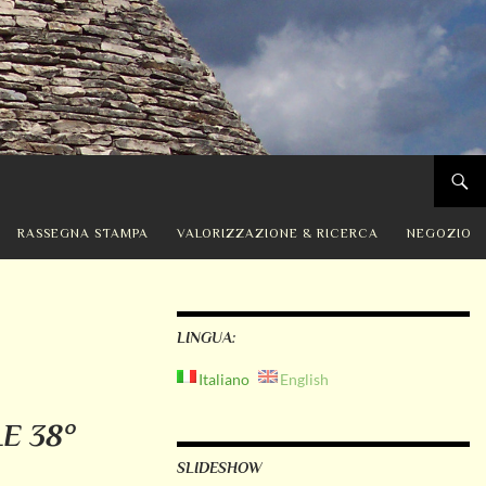
RASSEGNA STAMPA
VALORIZZAZIONE & RICERCA
NEGOZIO
LINGUA:
Italiano
English
E 38°
SLIDESHOW