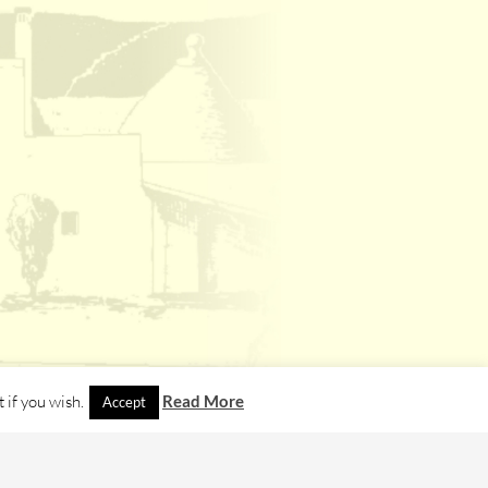
 if you wish.
Read More
Accept