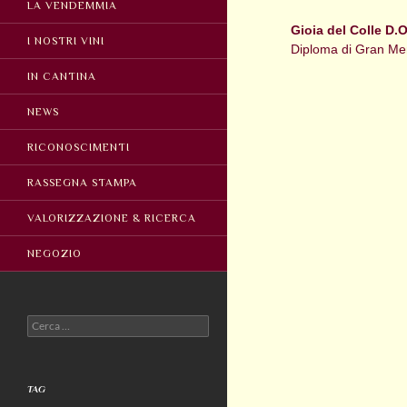
LA VENDEMMIA
Gioia del Colle D.
I NOSTRI VINI
Diploma di Gran Me
IN CANTINA
NEWS
RICONOSCIMENTI
RASSEGNA STAMPA
VALORIZZAZIONE & RICERCA
NEGOZIO
Ricerca
per:
TAG