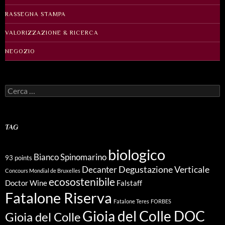
RASSEGNA STAMPA
VALORIZZAZIONE & RICERCA
NEGOZIO
Ricerca
per:
TAG
biologico
Bianco Spinomarino
93 points
Degustazione Verticale
Decanter
Concours Mondial de Bruxelles
ecosostenibile
Doctor Wine
Falstaff
Fatalone Riserva
Fatalone Teres
FORBES
Gioia del Colle DOC
Gioia del Colle