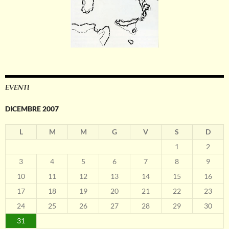
EVENTI
DICEMBRE 2007
L
M
M
G
V
S
D
1
2
3
4
5
6
7
8
9
10
11
12
13
14
15
16
17
18
19
20
21
22
23
24
25
26
27
28
29
30
31