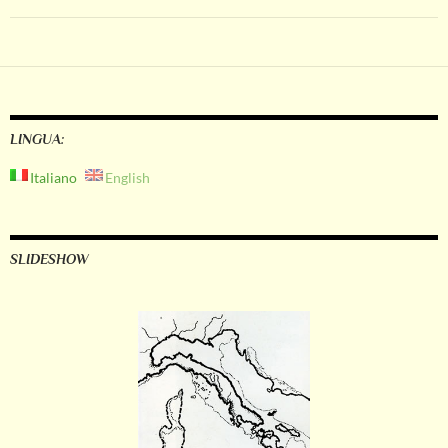
LINGUA:
Italiano
English
SLIDESHOW