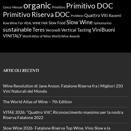
organic
Primitivo DOC
Greco
Merum
Primitivo
Primitivo Riserva DOC
Quattro Viti
Racemi
ProWein
Slow Wine
Slow Food
Raw Wine Fair
REAL WINE FAIR
Spinomarino
sustainable
Teres
ViniBuoni
Vertical Tasting
Veronelli
VINITALY
World Atlas of Wine
World Wine Awards
ARTICOLI RECENTI
Wine Revolution di Jane Anson. Fatalone Riserva fra i Migliori 250
Vini Naturali del Mondo
The World Atlas of Wine – 7th Edition
VITAE 2026: “Quattro Viti”, Riconoscimento massimo per la nostra
Riserva Fatalone 2022
Slow Wine 2026- Fatalone Riserva Top Wine, Vino Slow e la