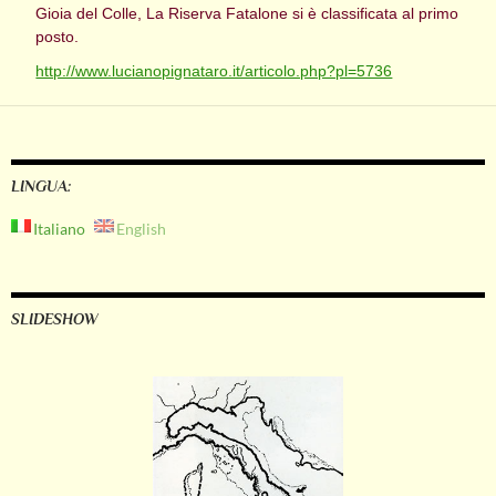
Gioia del Colle, La Riserva Fatalone si è classificata al primo
posto.
http://www.lucianopignataro.it/articolo.php?pl=5736
LINGUA:
Italiano
English
SLIDESHOW