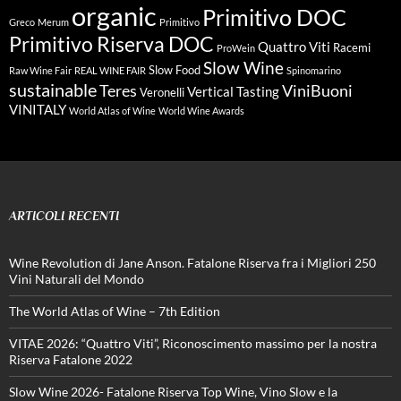
organic
Primitivo DOC
Greco
Merum
Primitivo
Primitivo Riserva DOC
Quattro Viti
Racemi
ProWein
Slow Wine
Slow Food
Raw Wine Fair
REAL WINE FAIR
Spinomarino
sustainable
Teres
ViniBuoni
Vertical Tasting
Veronelli
VINITALY
World Atlas of Wine
World Wine Awards
ARTICOLI RECENTI
Wine Revolution di Jane Anson. Fatalone Riserva fra i Migliori 250
Vini Naturali del Mondo
The World Atlas of Wine – 7th Edition
VITAE 2026: “Quattro Viti”, Riconoscimento massimo per la nostra
Riserva Fatalone 2022
Slow Wine 2026- Fatalone Riserva Top Wine, Vino Slow e la