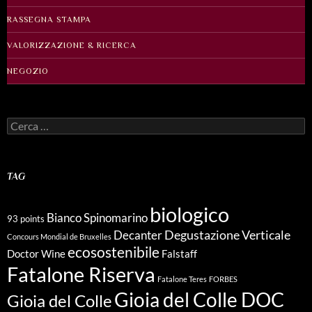
RASSEGNA STAMPA
VALORIZZAZIONE & RICERCA
NEGOZIO
Ricerca
per:
TAG
biologico
Bianco Spinomarino
93 points
Degustazione Verticale
Decanter
Concours Mondial de Bruxelles
ecosostenibile
Doctor Wine
Falstaff
Fatalone Riserva
Fatalone Teres
FORBES
Gioia del Colle DOC
Gioia del Colle