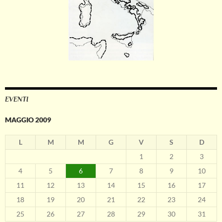
EVENTI
MAGGIO 2009
L
M
M
G
V
S
D
1
2
3
4
5
6
7
8
9
10
11
12
13
14
15
16
17
18
19
20
21
22
23
24
25
26
27
28
29
30
31