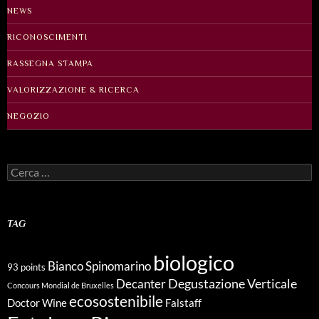
NEWS
RICONOSCIMENTI
RASSEGNA STAMPA
VALORIZZAZIONE & RICERCA
NEGOZIO
Ricerca
per:
TAG
biologico
Bianco Spinomarino
93 points
Degustazione Verticale
Decanter
Concours Mondial de Bruxelles
ecosostenibile
Doctor Wine
Falstaff