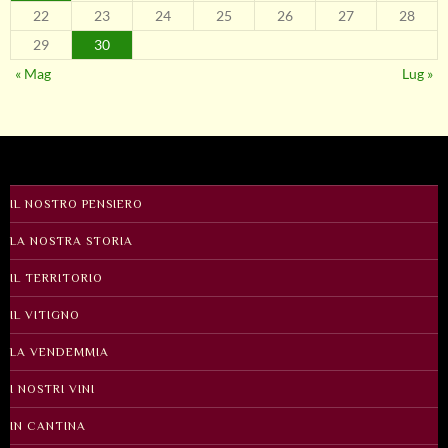
22
23
24
25
26
27
28
29
30
« Mag
Lug »
IL NOSTRO PENSIERO
LA NOSTRA STORIA
IL TERRITORIO
IL VITIGNO
LA VENDEMMIA
I NOSTRI VINI
IN CANTINA