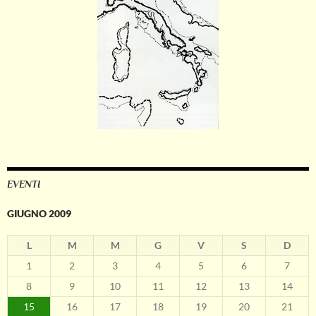
EVENTI
GIUGNO 2009
L
M
M
G
V
S
D
1
2
3
4
5
6
7
8
9
10
11
12
13
14
15
16
17
18
19
20
21