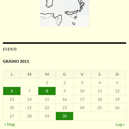
EVENTI
GIUGNO 2011
L
M
M
G
V
S
D
1
2
3
4
5
6
7
8
9
10
11
12
13
14
15
16
17
18
19
20
21
22
23
24
25
26
27
28
29
30
« Mag
Lug »