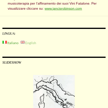
musicoterapia per l’affinamento dei suoi Vini Fatalone. Per
visualizzare cliccare su:
www.jancisrobinson.com
LINGUA:
Italiano
English
SLIDESHOW