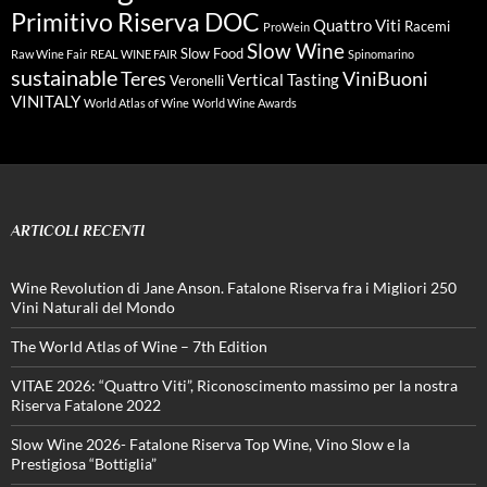
Primitivo Riserva DOC
Quattro Viti
Racemi
ProWein
Slow Wine
Slow Food
Raw Wine Fair
REAL WINE FAIR
Spinomarino
sustainable
Teres
ViniBuoni
Vertical Tasting
Veronelli
VINITALY
World Atlas of Wine
World Wine Awards
ARTICOLI RECENTI
Wine Revolution di Jane Anson. Fatalone Riserva fra i Migliori 250
Vini Naturali del Mondo
The World Atlas of Wine – 7th Edition
VITAE 2026: “Quattro Viti”, Riconoscimento massimo per la nostra
Riserva Fatalone 2022
Slow Wine 2026- Fatalone Riserva Top Wine, Vino Slow e la
Prestigiosa “Bottiglia”