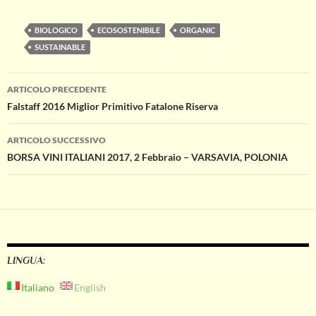
BIOLOGICO
ECOSOSTENIBILE
ORGANIC
SUSTAINABLE
Navigazione
ARTICOLO PRECEDENTE
Falstaff 2016 Miglior Primitivo Fatalone Riserva
articolo
ARTICOLO SUCCESSIVO
BORSA VINI ITALIANI 2017, 2 Febbraio – VARSAVIA, POLONIA
LINGUA:
Italiano
English