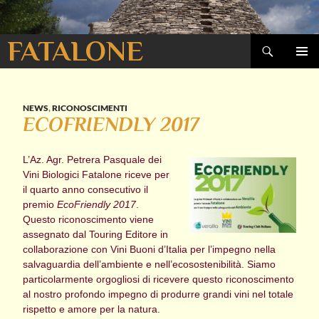
Cerca
FATALONE
VAI
MENU
AL
PRINCI
CONTENUTO
NEWS
,
RICONOSCIMENTI
ECOFRIENDLY 2017
L’Az. Agr. Petrera Pasquale dei
Vini Biologici Fatalone riceve per
il quarto anno consecutivo il
premio
EcoFriendly 2017
.
Questo riconoscimento viene
assegnato dal Touring Editore in
collaborazione con Vini Buoni d’Italia per l’impegno nella
salvaguardia dell’ambiente e nell’ecosostenibilità. Siamo
particolarmente orgogliosi di ricevere questo riconoscimento
al nostro profondo impegno di produrre grandi vini nel totale
rispetto e amore per la natura.