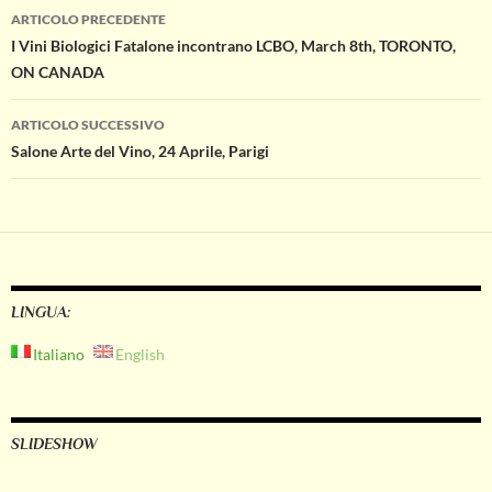
Navigazione
ARTICOLO PRECEDENTE
I Vini Biologici Fatalone incontrano LCBO, March 8th, TORONTO,
articolo
ON CANADA
ARTICOLO SUCCESSIVO
Salone Arte del Vino, 24 Aprile, Parigi
LINGUA:
Italiano
English
SLIDESHOW