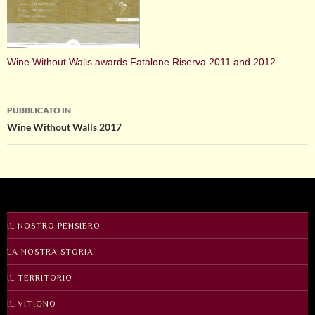
Wine Without Walls awards Fatalone Riserva 2011 and 2012
Navigazione
PUBBLICATO IN
Wine Without Walls 2017
articolo
IL NOSTRO PENSIERO
LA NOSTRA STORIA
IL TERRITORIO
IL VITIGNO