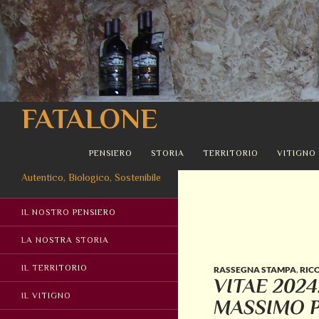
Cerca
FATALONE
VAI AL CONTENUTO
PENSIERO
STORIA
TERRITORIO
VITIGNO
Autentico, Biologico, Sostenibile
IL NOSTRO PENSIERO
LA NOSTRA STORIA
IL TERRITORIO
RASSEGNA STAMPA
,
RIC
VITAE 202
IL VITIGNO
MASSIMO P