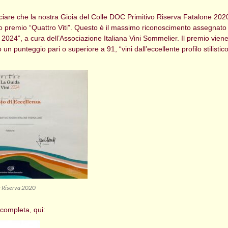
nciare che la nostra Gioia del Colle DOC Primitivo Riserva Fatalone 20
oso premio “Quattro Viti”. Questo è il massimo riconoscimento assegnato
i 2024”, a cura dell’Associazione Italiana Vini Sommelier. Il premio vie
 un punteggio pari o superiore a 91, “vini dall’eccellente profilo stilistic
e Riserva 2020
completa, qui: