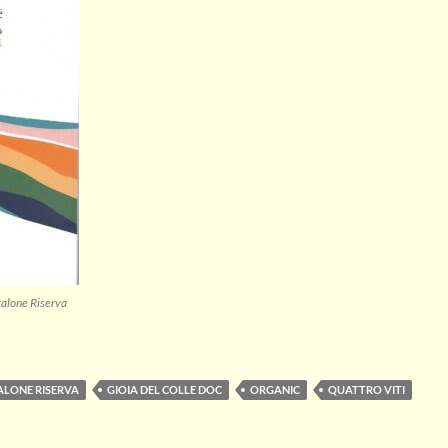
alone Riserva
ALONE RISERVA
GIOIA DEL COLLE DOC
ORGANIC
QUATTRO VITI