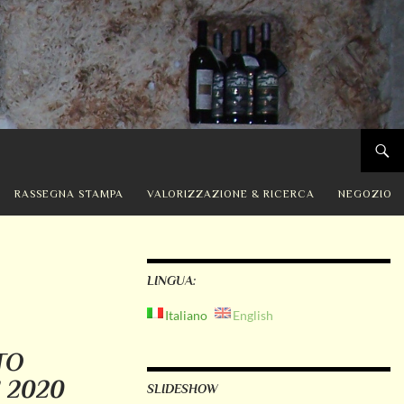
RASSEGNA STAMPA
VALORIZZAZIONE & RICERCA
NEGOZIO
LINGUA:
Italiano
English
TO
 2020
SLIDESHOW