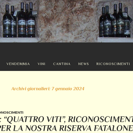
VENDEMMIA
VINI
CANTINA
NEWS
RICONOSCIMENTI
Archivi giornalieri: 7 gennaio 2024
ONOSCIMENTI
4: “QUATTRO VITI”, RICONOSCIMEN
ER LA NOSTRA RISERVA FATALONE