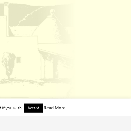
 if you wish.
Read More
Accept