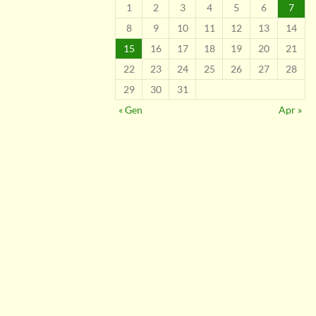
1
2
3
4
5
6
7
8
9
10
11
12
13
14
15
16
17
18
19
20
21
22
23
24
25
26
27
28
29
30
31
« Gen
Apr »