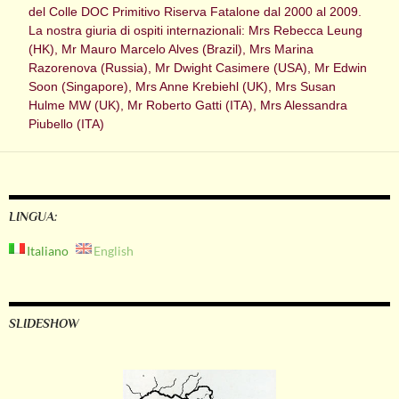
del Colle DOC Primitivo Riserva Fatalone dal 2000 al 2009.
La nostra giuria di ospiti internazionali: Mrs Rebecca Leung
(HK), Mr Mauro Marcelo Alves (Brazil), Mrs Marina
Razorenova (Russia), Mr Dwight Casimere (USA), Mr Edwin
Soon (Singapore), Mrs Anne Krebiehl (UK), Mrs Susan
Hulme MW (UK), Mr Roberto Gatti (ITA), Mrs Alessandra
Piubello (ITA)
LINGUA:
Italiano
English
SLIDESHOW