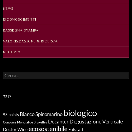
NEWS
RICONOSCIMENTI
RASSEGNA STAMPA
VALORIZZAZIONE & RICERCA
NEGOZIO
Ricerca
per:
TAG
biologico
Bianco Spinomarino
93 points
Degustazione Verticale
Decanter
Concours Mondial de Bruxelles
ecosostenibile
Doctor Wine
Falstaff