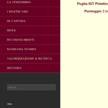
LA VENDEMMIA
Puglia IGT Primiti
Punteggio
3 bo
I NOSTRI VINI
IN CANTINA
NEWS
RICONOSCIMENTI
RASSEGNA STAMPA
VALORIZZAZIONE & RICERCA
NEGOZIO
Ricerca
per:
TAG