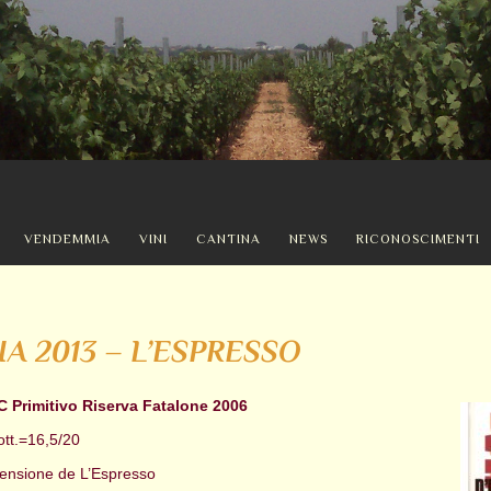
VENDEMMIA
VINI
CANTINA
NEWS
RICONOSCIMENTI
LIA 2013 – L’ESPRESSO
C Primitivo Riserva Fatalone 2006
tt.=16,5/20
ecensione de L’Espresso