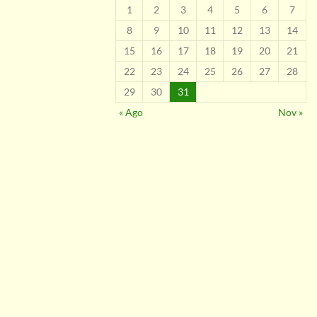
1
2
3
4
5
6
7
8
9
10
11
12
13
14
15
16
17
18
19
20
21
22
23
24
25
26
27
28
29
30
31
« Ago
Nov »