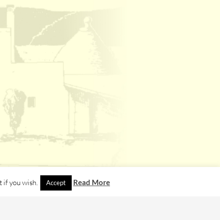
 if you wish.
Read More
Accept