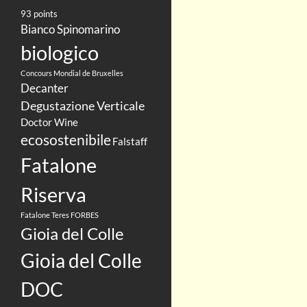
93 points
Bianco Spinomarino
biologico
Concours Mondial de Bruxelles
Decanter
Degustazione Verticale
Doctor Wine
ecosostenibile
Falstaff
Fatalone
Riserva
Fatalone Teres
FORBES
Gioia del Colle
Gioia del Colle
DOC