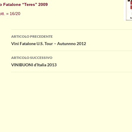
vo Fatalone “Teres” 2009
tt. = 16/20
Navigazione
ARTICOLO PRECEDENTE
Vini Fatalone U.S. Tour – Autunnno 2012
articolo
ARTICOLO SUCCESSIVO
VINIBUONI d’Italia 2013